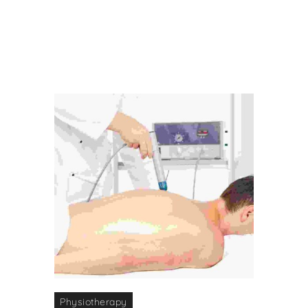
Menu
Physiotherapy