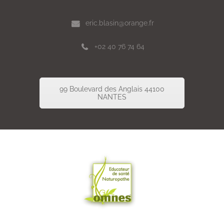
eric.blasin@orange.fr
+02 40 76 74 64
99 Boulevard des Anglais 44100
NANTES