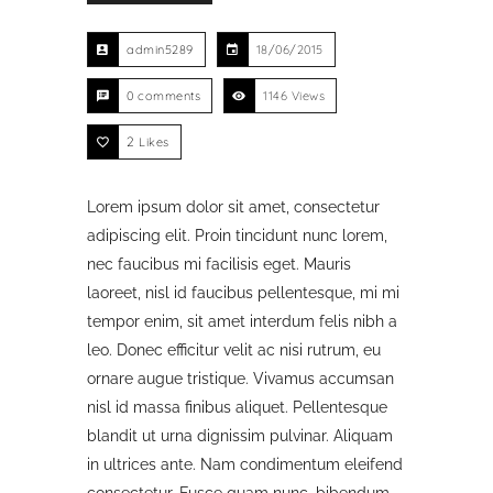
admin5289
18/06/2015
0 comments
1146 Views
2
Likes
Lorem ipsum dolor sit amet, consectetur
adipiscing elit. Proin tincidunt nunc lorem,
nec faucibus mi facilisis eget. Mauris
laoreet, nisl id faucibus pellentesque, mi mi
tempor enim, sit amet interdum felis nibh a
leo. Donec efficitur velit ac nisi rutrum, eu
ornare augue tristique. Vivamus accumsan
nisl id massa finibus aliquet. Pellentesque
blandit ut urna dignissim pulvinar. Aliquam
in ultrices ante. Nam condimentum eleifend