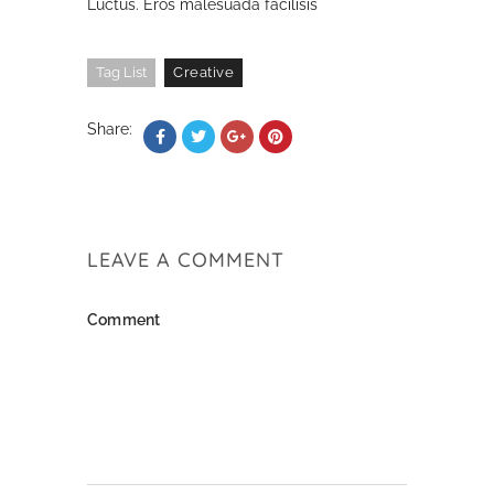
Luctus. Eros malesuada facilisis
Tag List
Creative
Share:
LEAVE A COMMENT
Comment