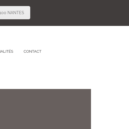
44100 NANTES
IALITÉS
CONTACT