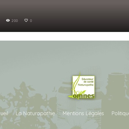
200
0
ueil
La Naturopathie
Mentions Légales
Politiq