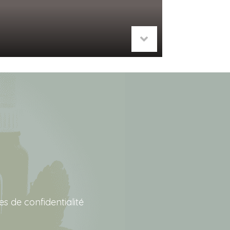
ues de confidentialité